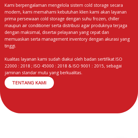
Kami berpengalaman mengelola sistem cold storage secara
KONTAK KAMI
modern, kami memahami kebutuhan klien kami akan layanan
LAYANAN KAMI
prima persewaan cold storage dengan suhu frozen, chiller
maupun air conditioner serta distribusi agar produknya terjaga
dengan maksimal, disertai pelayanan yang cepat dan
memuaskan serta management inventory dengan akurasi yang
tinggi.
Kualitas layanan kami sudah diakui oleh badan sertifikat ISO
22000 : 2018 ; ISO 45000 : 2018 & ISO 9001 : 2015, sebagai
jaminan standar mutu yang berkualitas.
TENTANG KAMI