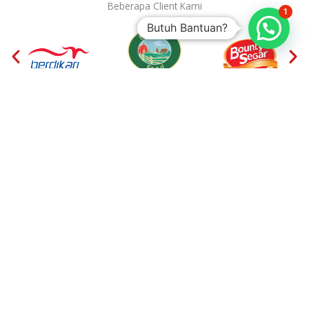
Beberapa Client Kami
1
Butuh Bantuan?
Layanan Kami
Memudahkan Proses Operasional Anda